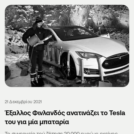
21 Δεκεμβρίου 2021
Έξαλλος Φινλανδός ανατινάζει το Tesla
του για μία μπαταρία
Το συνεργείο τού ζήτησε 20.000 ευρώ κι εκείνος