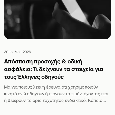
30 Ιουλίου 2026
Απόσπαση προσοχής & οδική
ασφάλεια: Τι δείχνουν τα στοιχεία για
τους Έλληνες οδηγούς
Μα για ποιους λέει η έρευνα ότι χρησιμοποιούν
κινητό ενώ οδηγούν ή πιάνουν το τιμόνι έχοντας πιει
ή θεωρούν το όριο ταχύτητας ενδεικτικό; Κάποιοι
άλλοι θα είναι σίγουρα 🫣