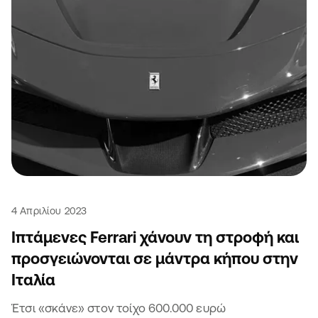
4 Απριλίου 2023
Ιπτάμενες Ferrari χάνουν τη στροφή και
προσγειώνονται σε μάντρα κήπου στην
Ιταλία
Έτσι «σκάνε» στον τοίχο 600.000 ευρώ