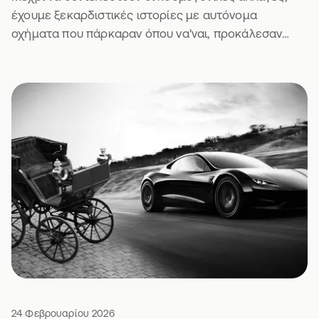
έχουμε ξεκαρδιστικές ιστορίες με αυτόνομα
οχήματα που πάρκαραν όπου να'ναι, προκάλεσαν
μποτιλιάρισμα και πήραν κλήση. Τι να πεις.
24 Φεβρουαρίου 2026