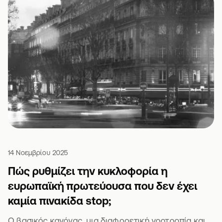
14 Νοεμβρίου 2025
Πώς ρυθμίζει την κυκλοφορία η
ευρωπαϊκή πρωτεύουσα που δεν έχει
καμία πινακίδα stop;
Ο βασικός κανόνας, μια διαφορετική νοοτροπία και