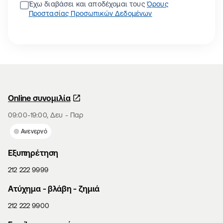
Έχω διαβάσει και αποδέχομαι τους
Όρους
Προστασίας Προσωπικών Δεδομένων
Online συνομιλία
09:00-19:00, Δευ - Παρ
Ανενεργό
Εξυπηρέτηση
212 222 9999
Aτύχημα - βλάβη - ζημιά
212 222 9900